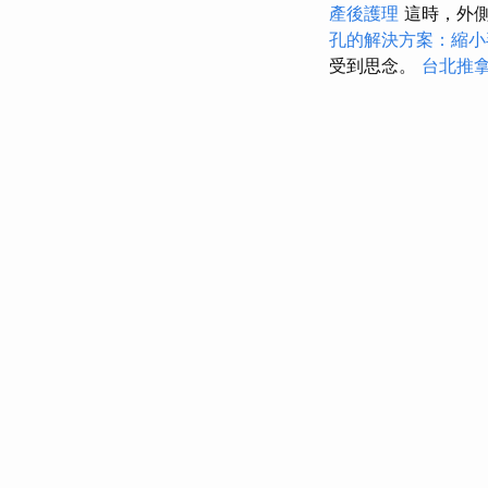
產後護理
這時，外側
孔的解決方案：縮小
受到思念。
台北推