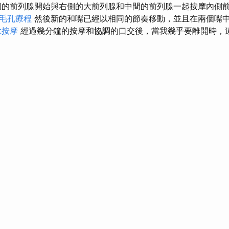
的前列腺開始與右側的大前列腺和中間的前列腺一起按摩內側
毛孔療程
然後新的和嘴已經以相同的節奏移動，並且在兩個嘴
拿按摩
經過幾分鐘的按摩和協調的口交後，當我幾乎要離開時，