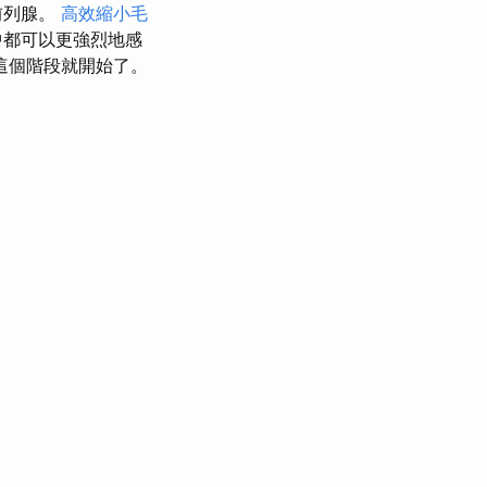
前列腺。
高效縮小毛
中都可以更強烈地感
這個階段就開始了。