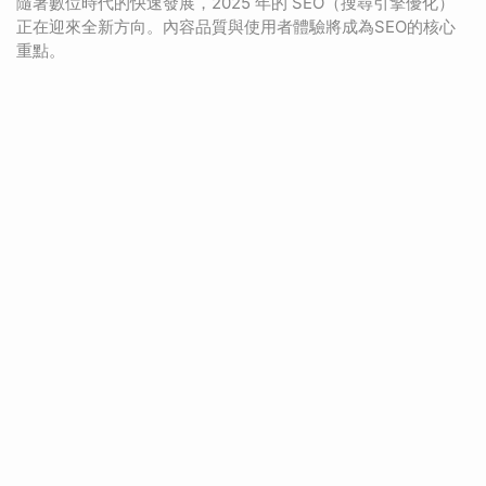
隨著數位時代的快速發展，2025 年的 SEO（搜尋引擎優化）
正在迎來全新方向。內容品質與使用者體驗將成為SEO的核心
重點。