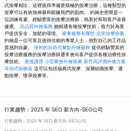
式按摩相比，這裡值得準備更積極的按摩治療，這種類型的
按摩可以有效地伸展和鍛鍊我們的肌肉。 約翰史密斯是一
位訓練有素、經驗豐富的按摩治療師，熱衷於幫助客戶改善
健康。
高品質外燴服務
她精通各種按摩技術，致力於為客
戶提供安全、放鬆的環境。
家事服務有哪些
后里按摩推薦
約翰是一位可靠且值得信賴的專業人士，他對自己的工作品
質感到自豪。
便利的自助式餐點外燴服務
提供經驗豐富的
按摩治療服務的按摩治療師通常會向客戶提供各種治療性按
摩技術。
產後護理
小型聚會外燴推薦
新竹高評價外燴方案
耳掛式助聽器
這可以包括瑞典式按摩、深層組織按摩、運
動按摩、懷孕按摩等。
行業趨勢：2025 年 SEO 新方向-SEO公司
行業趨勢：2025 年 SEO 新方向-SEO公司