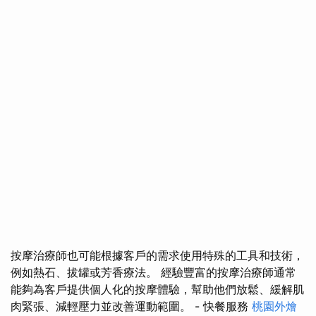
按摩治療師也可能根據客戶的需求使用特殊的工具和技術，
例如熱石、拔罐或芳香療法。 經驗豐富的按摩治療師通常
能夠為客戶提供個人化的按摩體驗，幫助他們放鬆、緩解肌
肉緊張、減輕壓力並改善運動範圍。 - 快餐服務
桃園外燴