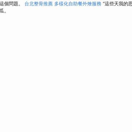
問這個問題。
台北整骨推薦
多樣化自助餐外燴服務
“這些天我的
瓜。