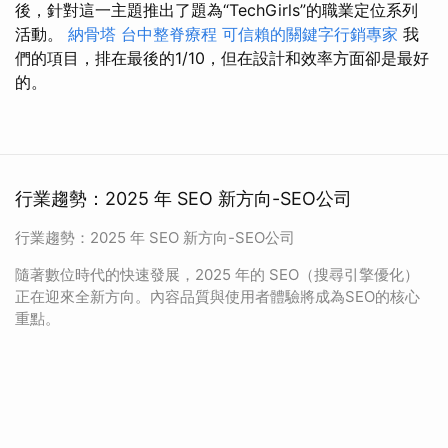
後，針對這一主題推出了題為“TechGirls”的職業定位系列
活動。
納骨塔
台中整脊療程
可信賴的關鍵字行銷專家
我
們的項目，排在最後的1/10，但在設計和效率方面卻是最好
的。
行業趨勢：2025 年 SEO 新方向-SEO公司
行業趨勢：2025 年 SEO 新方向-SEO公司
隨著數位時代的快速發展，2025 年的 SEO（搜尋引擎優化）
正在迎來全新方向。內容品質與使用者體驗將成為SEO的核心
重點。