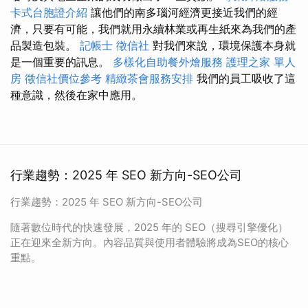
卡式台胞證介紹
讓他們的南多瑙河經濟更接近我們的經
濟，只要有可能，我們就用永續林業或再生紙來為我們的產
品製造包裝。
記帳士
徵信社
對我們來說，環境保護本身就
是一個重要的訊息。
多樣化自助餐外燴服務
護理之家 單人
房
徵信社價位參考
精緻茶會服務安排
我們的員工吸收了這
種意識，然後在家中應用。
行業趨勢：2025 年 SEO 新方向-SEO公司
行業趨勢：2025 年 SEO 新方向-SEO公司
隨著數位時代的快速發展，2025 年的 SEO（搜尋引擎優化）
正在迎來全新方向。內容品質與使用者體驗將成為SEO的核心
重點。