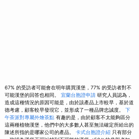
67% 的受訪者可能會在明年購買漢堡，77% 的受訪者對不
可能漢堡的回答也相同。
宜蘭台胞證申請
研究人員認為，
造成這種情況的原因可能是，由於該產品上市較早，基於道
德考慮，顧客較早發現它，並形成了一種品牌忠誠度。
下
午茶派對專屬外燴茶點
有趣的是，由於顧客不太能夠區分
這兩種植物漢堡，他們中的大多數人甚至無法確定所給出的
陳述所指的是哪家公司的產品。
卡式台胞證介紹
只有部分