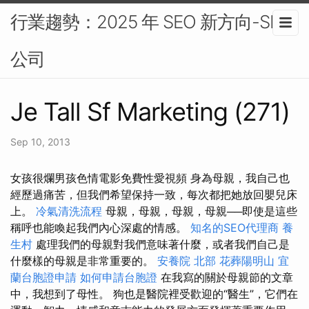
行業趨勢：2025 年 SEO 新方向-SEO
公司
Je Tall Sf Marketing (271)
Sep 10, 2013
女孩很爛男孩色情電影免費性愛視頻 身為母親，我自己也
經歷過痛苦，但我們希望保持一致，每次都把她放回嬰兒床
上。
冷氣清洗流程
母親，母親，母親，母親──即使是這些
稱呼也能喚起我們內心深處的情感。
知名的SEO代理商
養
生村
處理我們的母親對我們意味著什麼，或者我們自己是
什麼樣的母親是非常重要的。
安養院 北部
花葬陽明山
宜
蘭台胞證申請
如何申請台胞證
在我寫的關於母親節的文章
中，我想到了母性。 狗也是醫院裡受歡迎的“醫生”，它們在